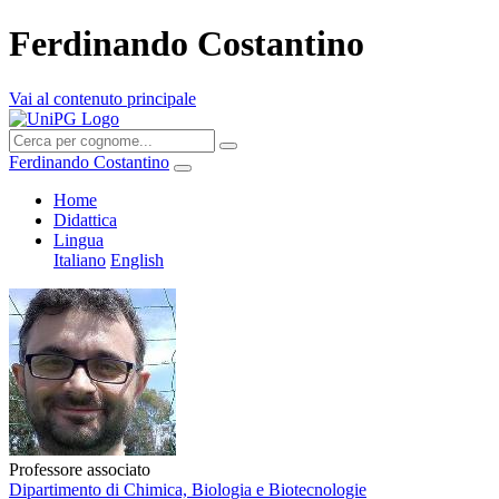
Ferdinando Costantino
Vai al contenuto principale
Ferdinando Costantino
Home
Didattica
Lingua
Italiano
English
Professore associato
Dipartimento di Chimica, Biologia e Biotecnologie