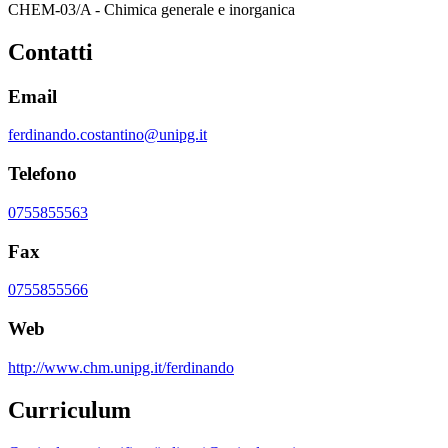
CHEM-03/A - Chimica generale e inorganica
Contatti
Email
ferdinando.costantino@unipg.it
Telefono
0755855563
Fax
0755855566
Web
http://www.chm.unipg.it/ferdinando
Curriculum