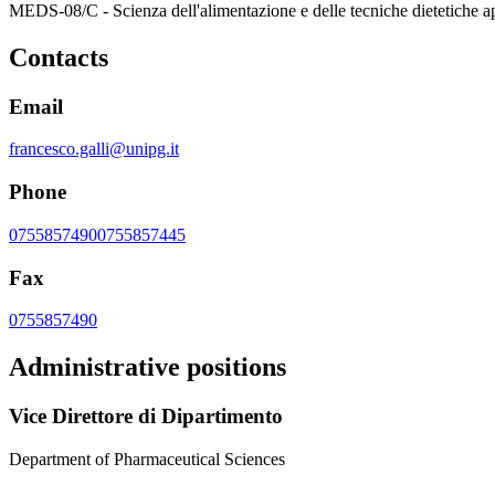
MEDS-08/C - Scienza dell'alimentazione e delle tecniche dietetiche a
Contacts
Email
francesco.galli@unipg.it
Phone
0755857490
0755857445
Fax
0755857490
Administrative positions
Vice Direttore di Dipartimento
Department of Pharmaceutical Sciences