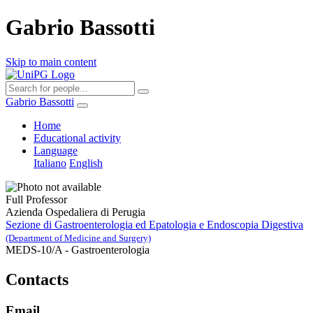
Gabrio Bassotti
Skip to main content
Gabrio Bassotti
Home
Educational activity
Language
Italiano
English
Full Professor
Azienda Ospedaliera di Perugia
Sezione di Gastroenterologia ed Epatologia e Endoscopia Digestiva
(Department of Medicine and Surgery)
MEDS-10/A - Gastroenterologia
Contacts
Email