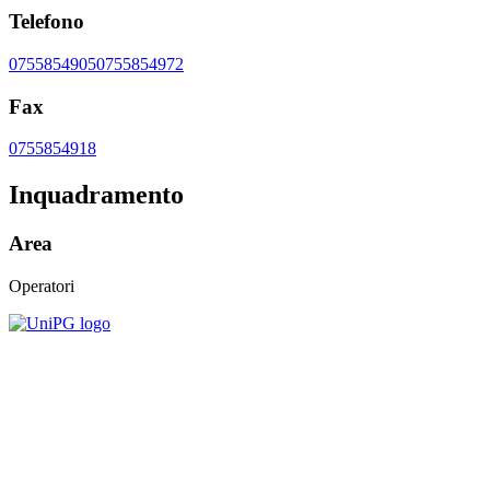
Telefono
0755854905
0755854972
Fax
0755854918
Inquadramento
Area
Operatori