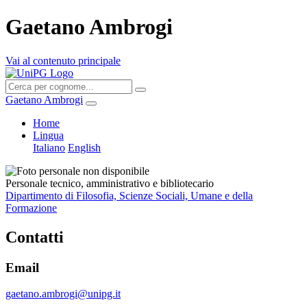
Gaetano Ambrogi
Vai al contenuto principale
Gaetano Ambrogi
Home
Lingua
Italiano
English
Personale tecnico, amministrativo e bibliotecario
Dipartimento di Filosofia, Scienze Sociali, Umane e della
Formazione
Contatti
Email
gaetano.ambrogi@unipg.it