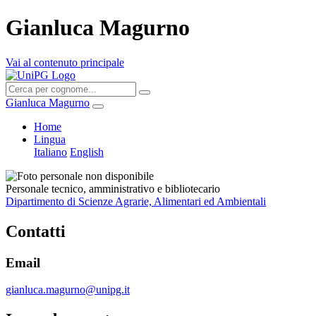
Gianluca Magurno
Vai al contenuto principale
Gianluca Magurno
Home
Lingua
Italiano
English
Personale tecnico, amministrativo e bibliotecario
Dipartimento di Scienze Agrarie, Alimentari ed Ambientali
Contatti
Email
gianluca.magurno@unipg.it