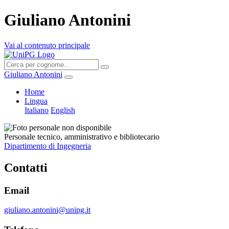
Giuliano Antonini
Vai al contenuto principale
Giuliano Antonini
Home
Lingua
Italiano
English
Personale tecnico, amministrativo e bibliotecario
Dipartimento di Ingegneria
Contatti
Email
giuliano.antonini@unipg.it