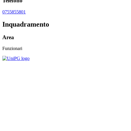
Telefono
0755855801
Inquadramento
Area
Funzionari