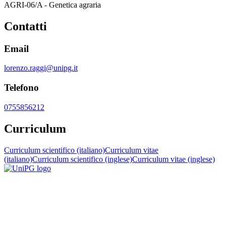
AGRI-06/A - Genetica agraria
Contatti
Email
lorenzo.raggi@unipg.it
Telefono
0755856212
Curriculum
Curriculum scientifico (italiano)
Curriculum vitae
(italiano)
Curriculum scientifico (inglese)
Curriculum vitae (inglese)