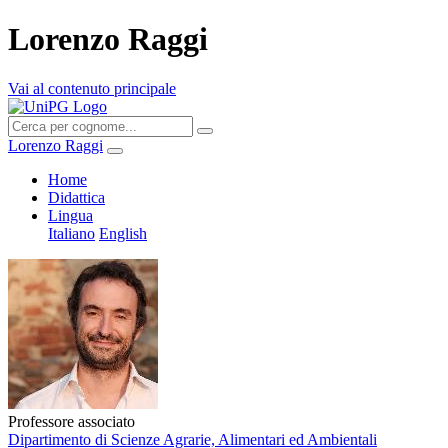
Lorenzo Raggi
Vai al contenuto principale
Lorenzo Raggi
Home
Didattica
Lingua
Italiano
English
Professore associato
Dipartimento di Scienze Agrarie, Alimentari ed Ambientali