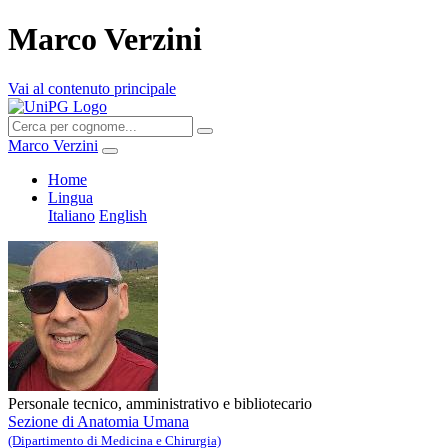
Marco Verzini
Vai al contenuto principale
Marco Verzini
Home
Lingua
Italiano
English
Personale tecnico, amministrativo e bibliotecario
Sezione di Anatomia Umana
(Dipartimento di Medicina e Chirurgia)