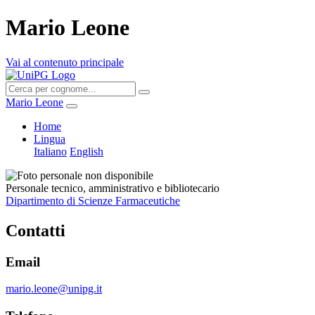
Mario Leone
Vai al contenuto principale
Mario Leone
Home
Lingua
Italiano
English
Personale tecnico, amministrativo e bibliotecario
Dipartimento di Scienze Farmaceutiche
Contatti
Email
mario.leone@unipg.it