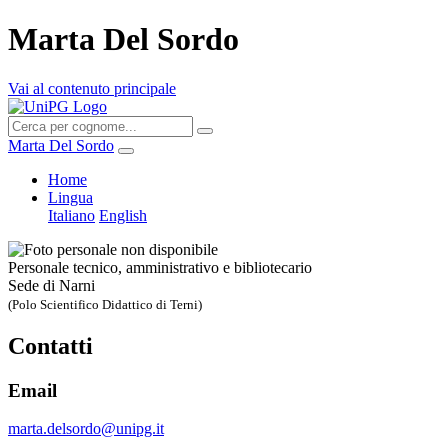
Marta Del Sordo
Vai al contenuto principale
Marta Del Sordo
Home
Lingua
Italiano
English
Personale tecnico, amministrativo e bibliotecario
Sede di Narni
(Polo Scientifico Didattico di Terni)
Contatti
Email
marta.delsordo@unipg.it