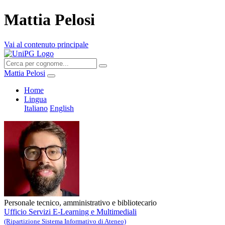
Mattia Pelosi
Vai al contenuto principale
Mattia Pelosi
Home
Lingua
Italiano
English
Personale tecnico, amministrativo e bibliotecario
Ufficio Servizi E-Learning e Multimediali
(Ripartizione Sistema Informativo di Ateneo)