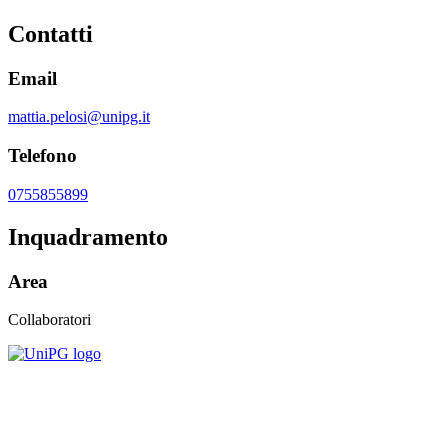
Contatti
Email
mattia.pelosi@unipg.it
Telefono
0755855899
Inquadramento
Area
Collaboratori