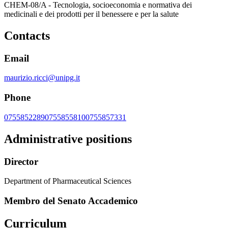
CHEM-08/A - Tecnologia, socioeconomia e normativa dei
medicinali e dei prodotti per il benessere e per la salute
Contacts
Email
maurizio.ricci@unipg.it
Phone
0755852289
0755855810
0755857331
Administrative positions
Director
Department of Pharmaceutical Sciences
Membro del Senato Accademico
Curriculum