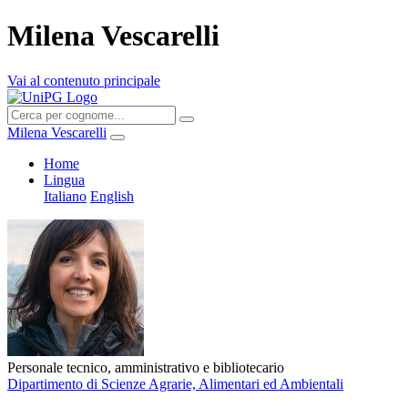
Milena Vescarelli
Vai al contenuto principale
Milena Vescarelli
Home
Lingua
Italiano
English
Personale tecnico, amministrativo e bibliotecario
Dipartimento di Scienze Agrarie, Alimentari ed Ambientali