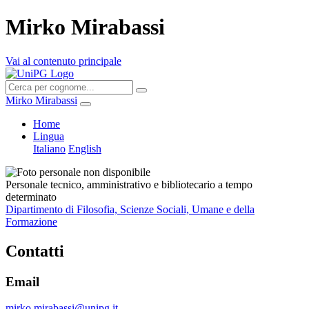
Mirko Mirabassi
Vai al contenuto principale
Mirko Mirabassi
Home
Lingua
Italiano
English
Personale tecnico, amministrativo e bibliotecario a tempo
determinato
Dipartimento di Filosofia, Scienze Sociali, Umane e della
Formazione
Contatti
Email
mirko.mirabassi@unipg.it