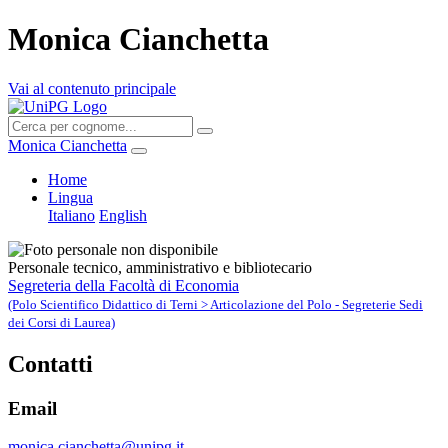
Monica Cianchetta
Vai al contenuto principale
Monica Cianchetta
Home
Lingua
Italiano
English
Personale tecnico, amministrativo e bibliotecario
Segreteria della Facoltà di Economia
(Polo Scientifico Didattico di Terni > Articolazione del Polo - Segreterie Sedi
dei Corsi di Laurea)
Contatti
Email
monica.cianchetta@unipg.it