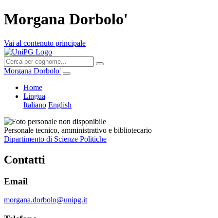
Morgana Dorbolo'
Vai al contenuto principale
Morgana Dorbolo'
Home
Lingua
Italiano
English
Personale tecnico, amministrativo e bibliotecario
Dipartimento di Scienze Politiche
Contatti
Email
morgana.dorbolo@unipg.it