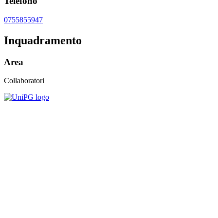
Telefono
0755855947
Inquadramento
Area
Collaboratori