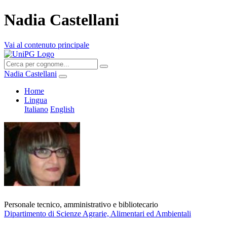
Nadia Castellani
Vai al contenuto principale
Nadia Castellani
Home
Lingua
Italiano
English
Personale tecnico, amministrativo e bibliotecario
Dipartimento di Scienze Agrarie, Alimentari ed Ambientali