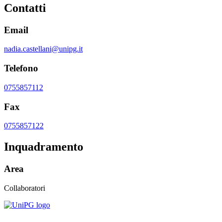
Contatti
Email
nadia.castellani@unipg.it
Telefono
0755857112
Fax
0755857122
Inquadramento
Area
Collaboratori