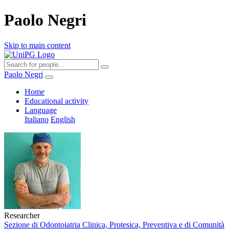
Paolo Negri
Skip to main content
Paolo Negri
Home
Educational activity
Language
Italiano
English
Researcher
Sezione di Odontoiatria Clinica, Protesica, Preventiva e di Comunità