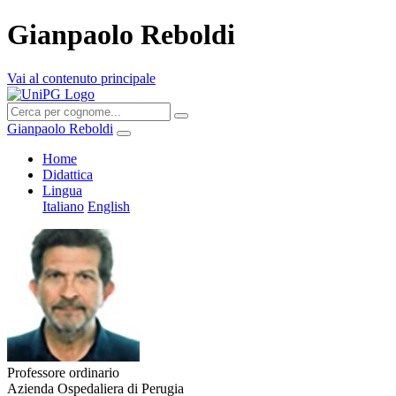
Gianpaolo Reboldi
Vai al contenuto principale
Gianpaolo Reboldi
Home
Didattica
Lingua
Italiano
English
Professore ordinario
Azienda Ospedaliera di Perugia