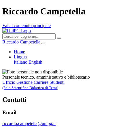
Riccardo Campetella
Vai al contenuto principale
Riccardo Campetella
Home
Lingua
Italiano
English
Personale tecnico, amministrativo e bibliotecario
Ufficio Gestione Carriere Studenti
(Polo Scientifico Didattico di Terni)
Contatti
Email
riccardo.campetella@unipg.it