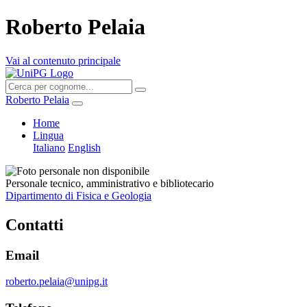
Roberto Pelaia
Vai al contenuto principale
Roberto Pelaia
Home
Lingua
Italiano
English
Personale tecnico, amministrativo e bibliotecario
Dipartimento di Fisica e Geologia
Contatti
Email
roberto.pelaia@unipg.it