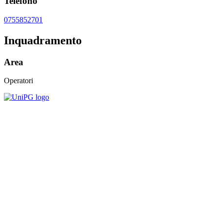
Telefono
0755852701
Inquadramento
Area
Operatori