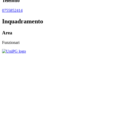
Telefono
0755852414
Inquadramento
Area
Funzionari