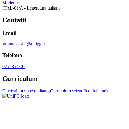
Moderne
ITAL-01/A - Letteratura italiana
Contatti
Email
simone.casini@unipg.it
Telefono
0755854801
Curriculum
Curriculum vitae (italiano)
Curriculum scientifico (italiano)