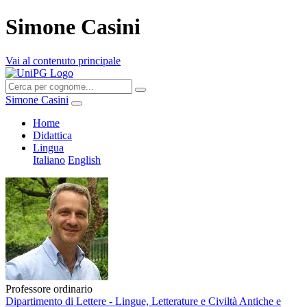
Simone Casini
Vai al contenuto principale
Simone Casini
Home
Didattica
Lingua
Italiano
English
Professore ordinario
Dipartimento di Lettere - Lingue, Letterature e Civiltà Antiche e