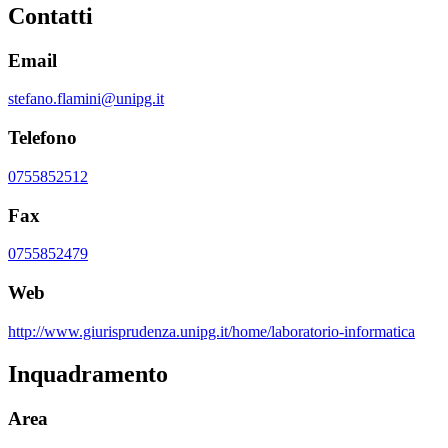
Contatti
Email
stefano.flamini@unipg.it
Telefono
0755852512
Fax
0755852479
Web
http://www.giurisprudenza.unipg.it/home/laboratorio-informatica
Inquadramento
Area