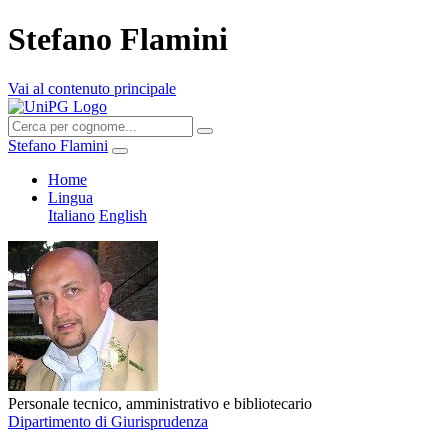
Stefano Flamini
Vai al contenuto principale
Stefano Flamini
Home
Lingua
Italiano
English
Personale tecnico, amministrativo e bibliotecario
Dipartimento di Giurisprudenza