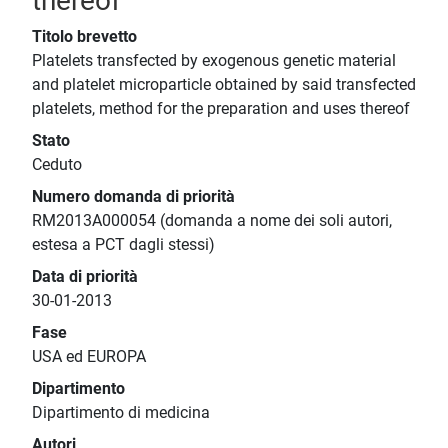
thereof
Titolo brevetto
Platelets transfected by exogenous genetic material
and platelet microparticle obtained by said transfected
platelets, method for the preparation and uses thereof
Stato
Ceduto
Numero domanda di priorità
RM2013A000054 (domanda a nome dei soli autori,
estesa a PCT dagli stessi)
Data di priorità
30-01-2013
Fase
USA ed EUROPA
Dipartimento
Dipartimento di medicina
Autori