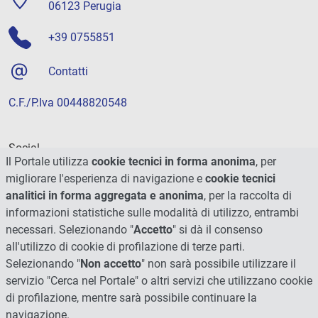
06123 Perugia
+39 0755851
Contatti
C.F./P.Iva 00448820548
Social
Il Portale utilizza
cookie tecnici in forma anonima
, per
migliorare l'esperienza di navigazione e
cookie tecnici
analitici in forma aggregata e anonima
, per la raccolta di
informazioni statistiche sulle modalità di utilizzo, entrambi
necessari. Selezionando "
Accetto
" si dà il consenso
all'utilizzo di cookie di profilazione di terze parti.
Selezionando "
Non accetto
" non sarà possibile utilizzare il
servizio "Cerca nel Portale" o altri servizi che utilizzano cookie
di profilazione, mentre sarà possibile continuare la
navigazione.