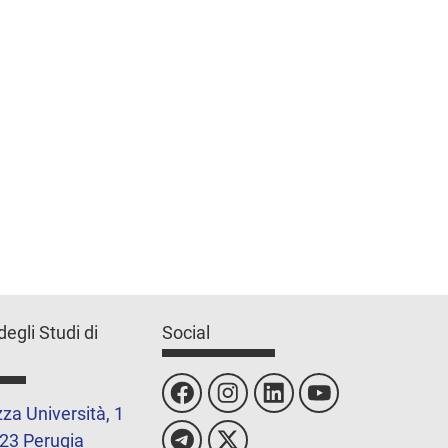
degli Studi di
Social
za Università, 1
23 Perugia