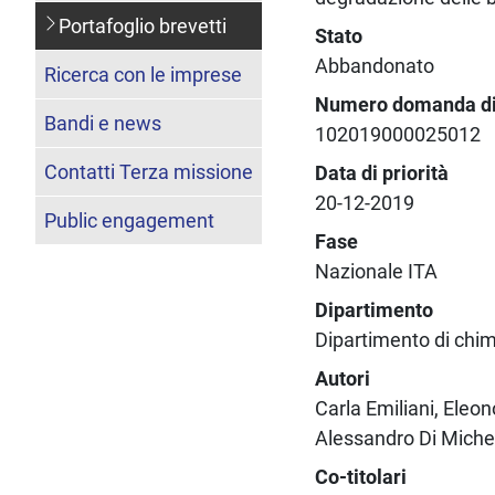
Portafoglio brevetti
Stato
Abbandonato
Ricerca con le imprese
Numero domanda di 
Bandi e news
102019000025012
Contatti Terza missione
Data di priorità
20-12-2019
Public engagement
Fase
Nazionale ITA
Dipartimento
Dipartimento di chimi
Autori
Carla Emiliani, Eleon
Alessandro Di Michele
Co-titolari