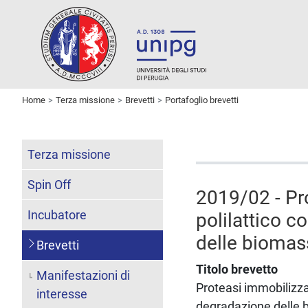
Home
Terza missione
Brevetti
Portafoglio brevetti
Terza missione
Spin Off
2019/02 - Pr
Incubatore
polilattico c
delle biomas
Brevetti
Titolo brevetto
Manifestazioni di
Proteasi immobilizzat
interesse
degradazione delle