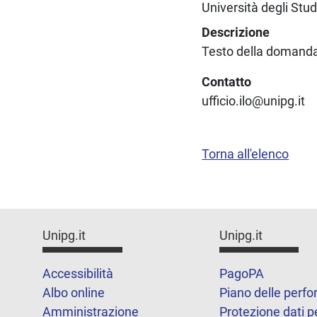
Università degli Stud
Descrizione
Testo della domanda 
Contatto
ufficio.ilo@unipg.it
Torna all'elenco
Unipg.it
Unipg.it
Accessibilità
PagoPA
Albo online
Piano delle perf
Amministrazione
Protezione dati p