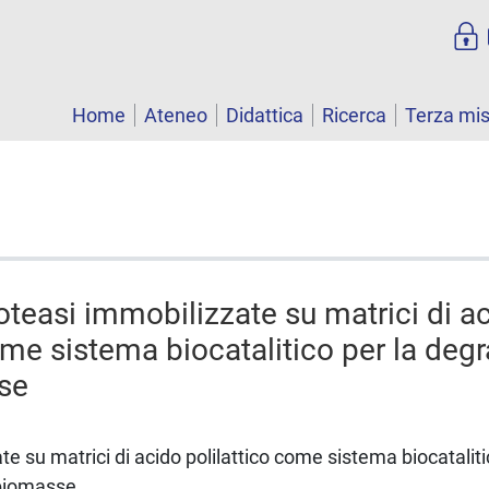
Home
Ateneo
Didattica
Ricerca
Terza mi
oteasi immobilizzate su matrici di a
ome sistema biocatalitico per la deg
se
e su matrici di acido polilattico come sistema biocataliti
 biomasse