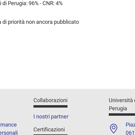
i di Perugia: 96% - CNR: 4%
di priorità non ancora pubblicato
Collaborazioni
Università 
Perugia
I nostri partner
ormance
Piaz
Certificazioni
ersonali
061