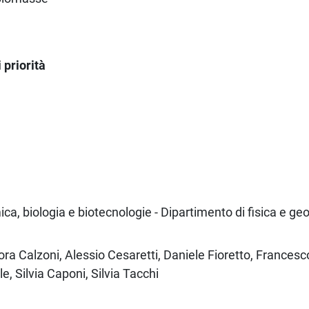
priorità
ca, biologia e biotecnologie - Dipartimento di fisica e ge
ora Calzoni, Alessio Cesaretti, Daniele Fioretto, Frances
, Silvia Caponi, Silvia Tacchi