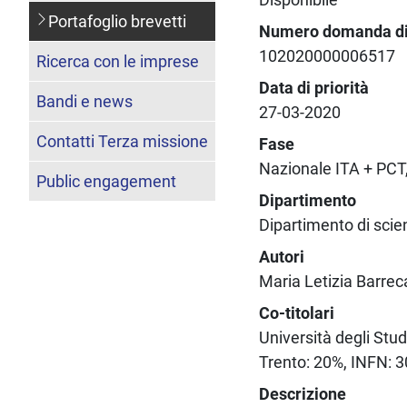
Portafoglio brevetti
Numero domanda di 
102020000006517
Ricerca con le imprese
Data di priorità
Bandi e news
27-03-2020
Contatti Terza missione
Fase
Nazionale ITA + PCT,
Public engagement
Dipartimento
Dipartimento di sci
Autori
Maria Letizia Barreca
Co-titolari
Università degli Stu
Trento: 20%, INFN: 
Descrizione