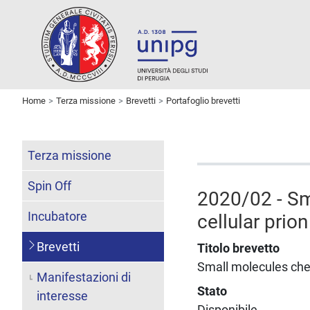
Home
Terza missione
Brevetti
Portafoglio brevetti
Terza missione
Spin Off
2020/02 - Sm
Incubatore
cellular prion
Brevetti
Titolo brevetto
Small molecules che 
Manifestazioni di
Stato
interesse
Disponibile