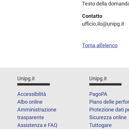
Testo della domanda 
Contatto
ufficio.ilo@unipg.it
Torna all'elenco
Unipg.it
Unipg.it
Accessibilità
PagoPA
Albo online
Piano delle perf
Amministrazione
Protezione dati p
trasparente
Sicurezza online
Assistenza e FAQ
Tuttogare