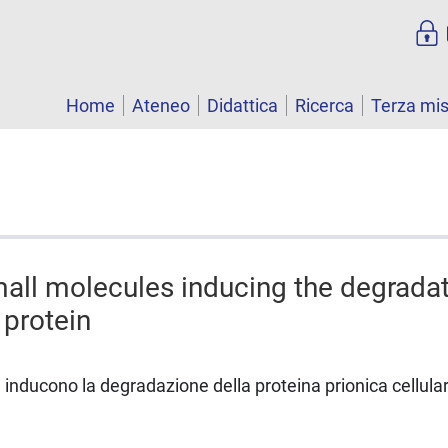
Home
Ateneo
Didattica
Ricerca
Terza mi
all molecules inducing the degradat
 protein
inducono la degradazione della proteina prionica cellula