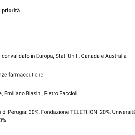
priorità
 convalidato in Europa, Stati Uniti, Canada e Australia
enze farmaceutiche
, Emiliano Biasini, Pietro Faccioli
di di Perugia: 30%, Fondazione TELETHON: 20%, Università
30%