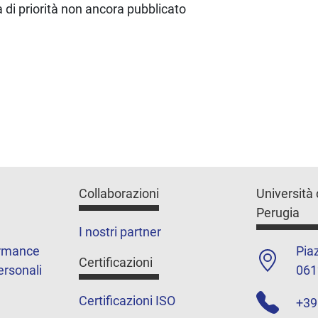
di priorità non ancora pubblicato
Collaborazioni
Università 
Perugia
I nostri partner
ormance
Piaz
Certificazioni
ersonali
061
Certificazioni ISO
+39