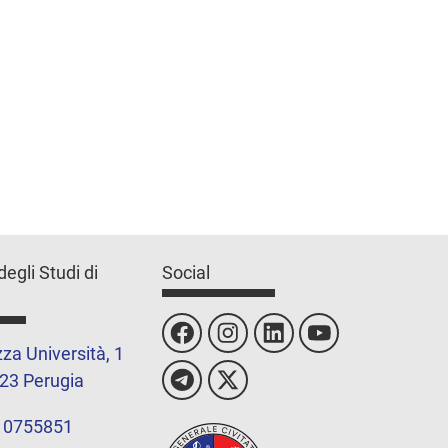
degli Studi di
Social
za Università, 1
23 Perugia
 0755851