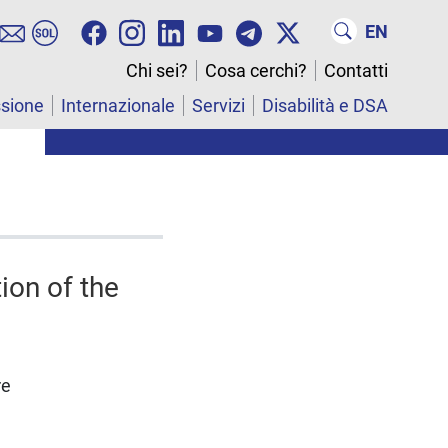
EN
Chi sei?
Cosa cerchi?
Contatti
ssione
Internazionale
Servizi
Disabilità e DSA
ion of the
re