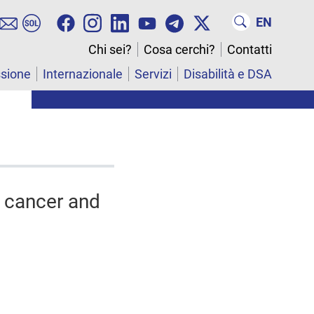
EN
Chi sei?
Cosa cerchi?
Contatti
ssione
Internazionale
Servizi
Disabilità e DSA
f cancer and