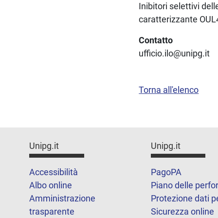
Inibitori selettivi de
caratterizzante OUL
Contatto
ufficio.ilo@unipg.it
Torna all'elenco
Unipg.it
Unipg.it
Accessibilità
PagoPA
Albo online
Piano delle perf
Amministrazione
Protezione dati p
trasparente
Sicurezza online