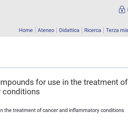
Home
Ateneo
Didattica
Ricerca
Terza mi
mpounds for use in the treatment o
 conditions
n the treatment of cancer and inflammatory conditions