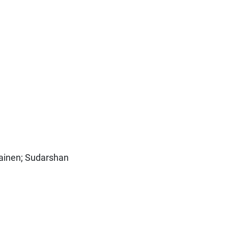
imainen; Sudarshan