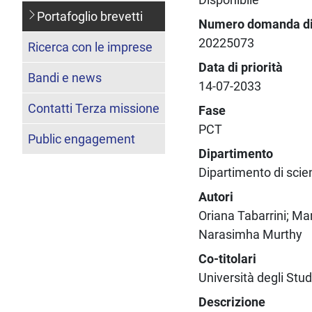
Portafoglio brevetti
Numero domanda di 
20225073
Ricerca con le imprese
Data di priorità
Bandi e news
14-07-2033
Contatti Terza missione
Fase
PCT
Public engagement
Dipartimento
Dipartimento di sci
Autori
Oriana Tabarrini; Ma
Narasimha Murthy
Co-titolari
Università degli Stud
Descrizione