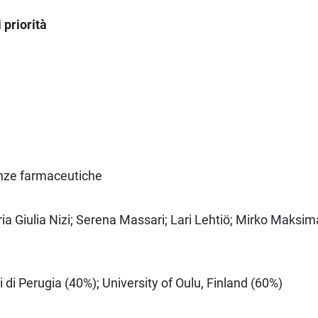
priorità
enze farmaceutiche
ria Giulia Nizi; Serena Massari; Lari Lehtiö; Mirko Maks
i di Perugia (40%); University of Oulu, Finland (60%)