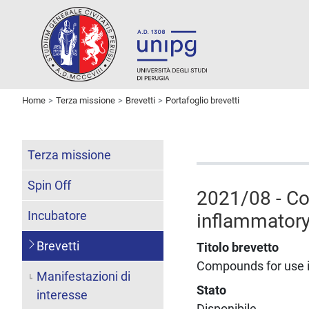
Home
Terza missione
Brevetti
Portafoglio brevetti
Terza missione
Spin Off
2021/08 - Co
Incubatore
inflammatory
Brevetti
Titolo brevetto
Compounds for use i
Manifestazioni di
Stato
interesse
Disponibile