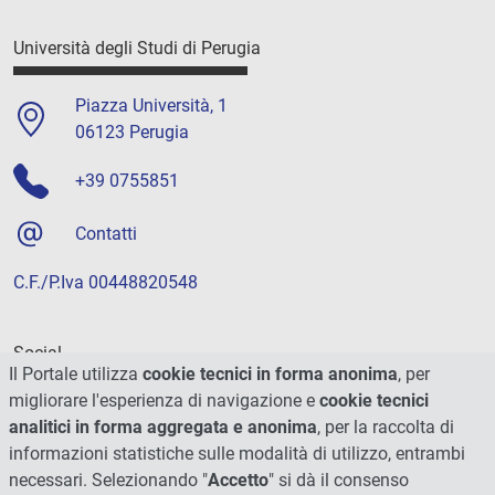
Università degli Studi di Perugia
Piazza Università, 1
06123 Perugia
+39 0755851
Contatti
C.F./P.Iva 00448820548
Social
Il Portale utilizza
cookie tecnici in forma anonima
, per
migliorare l'esperienza di navigazione e
cookie tecnici
analitici in forma aggregata e anonima
, per la raccolta di
informazioni statistiche sulle modalità di utilizzo, entrambi
necessari. Selezionando "
Accetto
" si dà il consenso