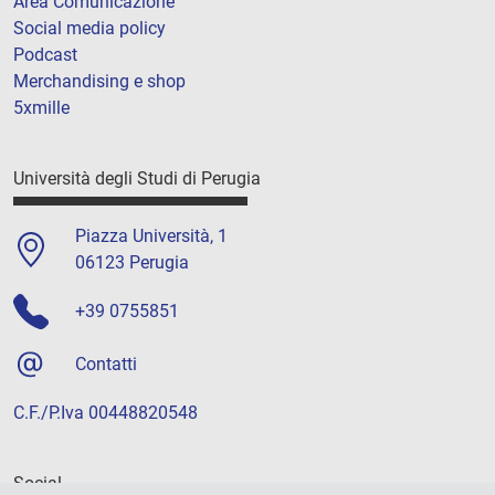
Area Comunicazione
Social media policy
Podcast
Merchandising e shop
5xmille
Università degli Studi di Perugia
Piazza Università, 1
06123 Perugia
+39 0755851
Contatti
C.F./P.Iva 00448820548
Social