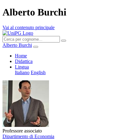
Alberto Burchi
Vai al contenuto principale
Alberto Burchi
Home
Didattica
Lingua
Italiano
English
Professore associato
Dipartimento di Economia