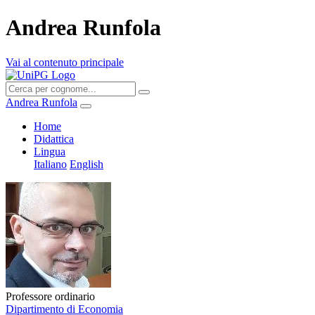
Andrea Runfola
Vai al contenuto principale
Andrea Runfola
Home
Didattica
Lingua
Italiano
English
Professore ordinario
Dipartimento di Economia