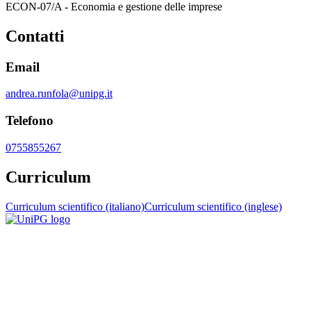
ECON-07/A - Economia e gestione delle imprese
Contatti
Email
andrea.runfola@unipg.it
Telefono
0755855267
Curriculum
Curriculum scientifico (italiano)
Curriculum scientifico (inglese)