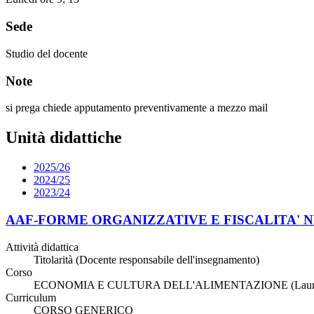
Sede
Studio del docente
Note
si prega chiede apputamento preventivamente a mezzo mail
Unità didattiche
2025/26
2024/25
2023/24
AAF-FORME ORGANIZZATIVE E FISCALITA' 
Attività didattica
Titolarità (Docente responsabile dell'insegnamento)
Corso
ECONOMIA E CULTURA DELL'ALIMENTAZIONE (Laurea
Curriculum
CORSO GENERICO