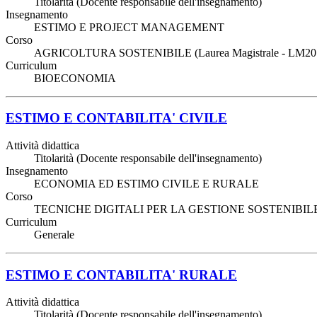
Titolarità (Docente responsabile dell'insegnamento)
Insegnamento
ESTIMO E PROJECT MANAGEMENT
Corso
AGRICOLTURA SOSTENIBILE (Laurea Magistrale - LM20
Curriculum
BIOECONOMIA
ESTIMO E CONTABILITA' CIVILE
Attività didattica
Titolarità (Docente responsabile dell'insegnamento)
Insegnamento
ECONOMIA ED ESTIMO CIVILE E RURALE
Corso
TECNICHE DIGITALI PER LA GESTIONE SOSTENIBILE 
Curriculum
Generale
ESTIMO E CONTABILITA' RURALE
Attività didattica
Titolarità (Docente responsabile dell'insegnamento)