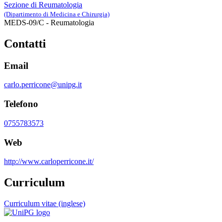
Sezione di Reumatologia
(Dipartimento di Medicina e Chirurgia)
MEDS-09/C - Reumatologia
Contatti
Email
carlo.perricone@unipg.it
Telefono
0755783573
Web
http://www.carloperricone.it/
Curriculum
Curriculum vitae (inglese)