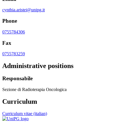
cynthia.aristei@unipg.it
Phone
0755784306
Fax
0755783259
Administrative positions
Responsabile
Sezione di Radioterapia Oncologica
Curriculum
Curriculum vitae (italian)