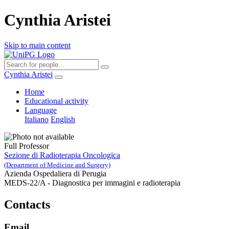
Cynthia Aristei
Skip to main content
Cynthia Aristei
Home
Educational activity
Language
Italiano
English
Full Professor
Sezione di Radioterapia Oncologica
(Department of Medicine and Surgery)
Azienda Ospedaliera di Perugia
MEDS-22/A - Diagnostica per immagini e radioterapia
Contacts
Email