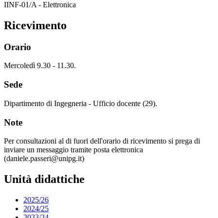
IINF-01/A - Elettronica
Ricevimento
Orario
Mercoledì 9.30 - 11.30.
Sede
Dipartimento di Ingegneria - Ufficio docente (29).
Note
Per consultazioni al di fuori dell'orario di ricevimento si prega di
inviare un messaggio tramite posta elettronica
(daniele.passeri@unipg.it)
Unità didattiche
2025/26
2024/25
2023/24