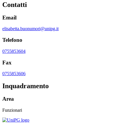
Contatti
Email
elisabetta.buonumori@unipg.it
Telefono
0755853604
Fax
0755853606
Inquadramento
Area
Funzionari