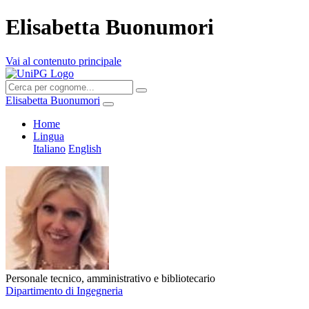
Elisabetta Buonumori
Vai al contenuto principale
Elisabetta Buonumori
Home
Lingua
Italiano
English
Personale tecnico, amministrativo e bibliotecario
Dipartimento di Ingegneria