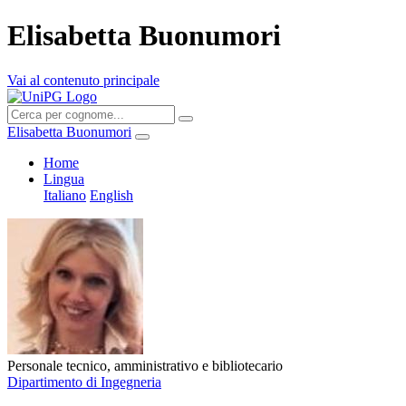
Elisabetta Buonumori
Vai al contenuto principale
Elisabetta Buonumori
Home
Lingua
Italiano
English
Personale tecnico, amministrativo e bibliotecario
Dipartimento di Ingegneria