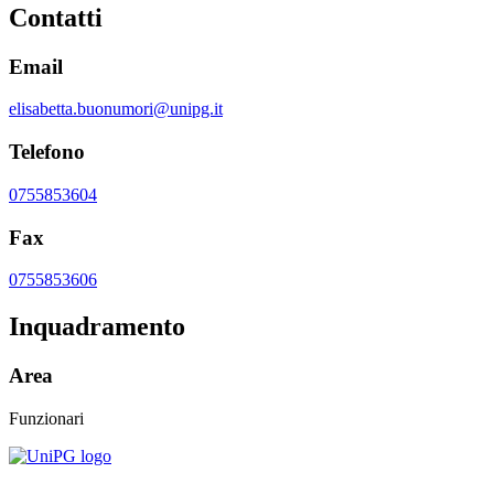
Contatti
Email
elisabetta.buonumori@unipg.it
Telefono
0755853604
Fax
0755853606
Inquadramento
Area
Funzionari