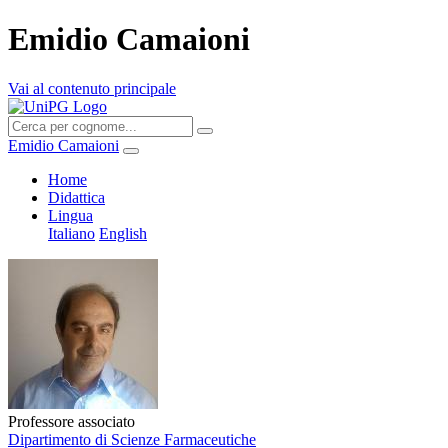
Emidio Camaioni
Vai al contenuto principale
Emidio Camaioni
Home
Didattica
Lingua
Italiano
English
Professore associato
Dipartimento di Scienze Farmaceutiche