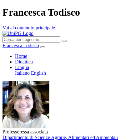
Francesca Todisco
Vai al contenuto principale
Francesca Todisco
Home
Didattica
Lingua
Italiano
English
Professoressa associata
Dipartimento di Scienze Agrarie, Alimentari ed Ambientali