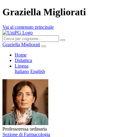
Graziella Migliorati
Vai al contenuto principale
Graziella Migliorati
Home
Didattica
Lingua
Italiano
English
Professoressa ordinaria
Sezione di Farmacologia