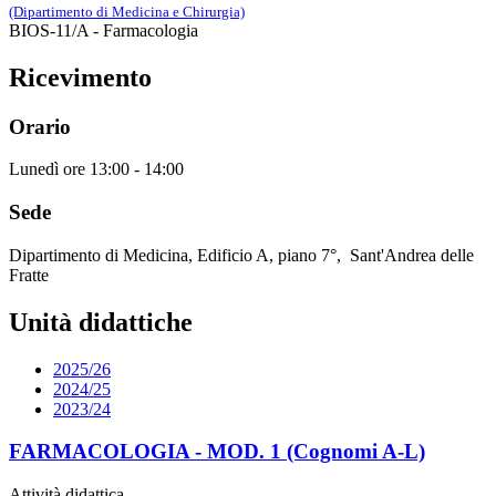
(Dipartimento di Medicina e Chirurgia)
BIOS-11/A - Farmacologia
Ricevimento
Orario
Lunedì ore 13:00 - 14:00
Sede
Dipartimento di Medicina, Edificio A, piano 7°, Sant'Andrea delle
Fratte
Unità didattiche
2025/26
2024/25
2023/24
FARMACOLOGIA - MOD. 1 (Cognomi A-L)
Attività didattica