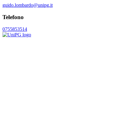
guido.lombardo@unipg.it
Telefono
0755853514