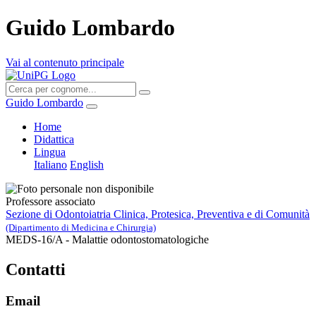
Guido Lombardo
Vai al contenuto principale
Guido Lombardo
Home
Didattica
Lingua
Italiano
English
Professore associato
Sezione di Odontoiatria Clinica, Protesica, Preventiva e di Comunità
(Dipartimento di Medicina e Chirurgia)
MEDS-16/A - Malattie odontostomatologiche
Contatti
Email