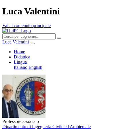
Luca Valentini
Vai al contenuto principale
Luca Valentini
Home
Didattica
Lingua
Italiano
English
Professore associato
Dipartimento di Ingegneria Civile ed Ambientale