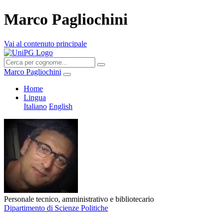
Marco Pagliochini
Vai al contenuto principale
Marco Pagliochini
Home
Lingua
Italiano
English
Personale tecnico, amministrativo e bibliotecario
Dipartimento di Scienze Politiche