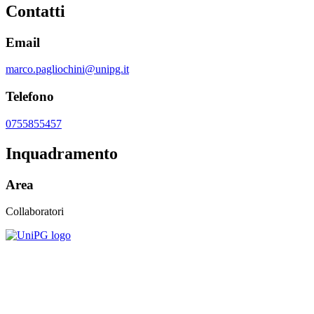
Contatti
Email
marco.pagliochini@unipg.it
Telefono
0755855457
Inquadramento
Area
Collaboratori