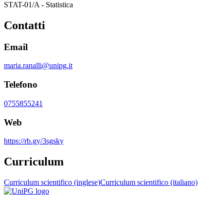
STAT-01/A - Statistica
Contatti
Email
maria.ranalli@unipg.it
Telefono
0755855241
Web
https://rb.gy/3sgsky
Curriculum
Curriculum scientifico (inglese)
Curriculum scientifico (italiano)