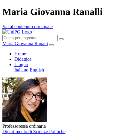
Maria Giovanna Ranalli
Vai al contenuto principale
Maria Giovanna Ranalli
Home
Didattica
Lingua
Italiano
English
Professoressa ordinaria
Dipartimento di Scienze Politiche