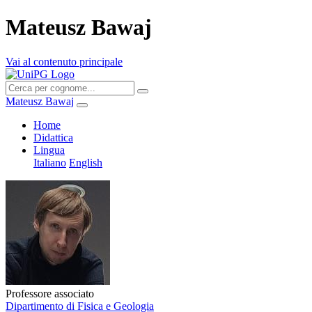
Mateusz Bawaj
Vai al contenuto principale
Mateusz Bawaj
Home
Didattica
Lingua
Italiano
English
Professore associato
Dipartimento di Fisica e Geologia