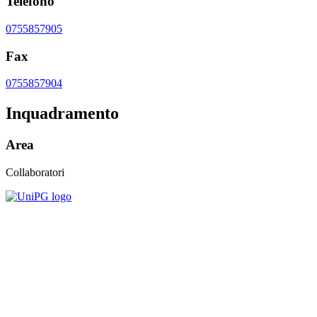
Telefono
0755857905
Fax
0755857904
Inquadramento
Area
Collaboratori