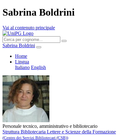
Sabrina Boldrini
Vai al contenuto principale
Sabrina Boldrini
Home
Lingua
Italiano
English
Personale tecnico, amministrativo e bibliotecario
Struttura Bibliotecaria Lettere e Scienze della Formazione
(Centro dei Servizi Bibliotecari (CSB))