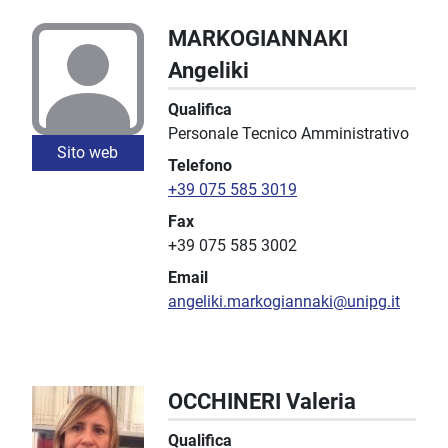
MARKOGIANNAKI
Angeliki
Qualifica
Personale Tecnico Amministrativo
Sito web
Telefono
+39 075 585 3019
Fax
+39 075 585 3002
Email
angeliki.markogiannaki@unipg.it
OCCHINERI Valeria
Qualifica