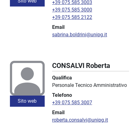
Sito web
+39 075 585 3003
+39 075 585 3000
+39 075 585 2122
Email
sabrina.boldrini@unipg.it
CONSALVI Roberta
Qualifica
Personale Tecnico Amministrativo
Telefono
Sito web
+39 075 585 3007
Email
roberta.consalvi@unipg.it